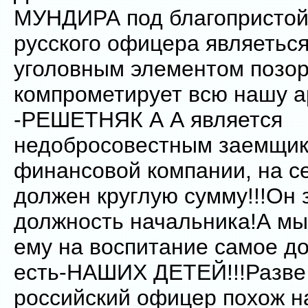
МУНДИРА под благопристо
русского офицера являетьс
уголовным элементом позор
компрометирует всю нашу 
-РЕШЕТНЯК А А является
недобросовестным заемщик
финансовой компании, на с
должен круглую сумму!!!Он
должность начальника!А 
ему на воспитание самое до
есть-НАШИХ ДЕТЕЙ!!!Разве
российский офицер похож н