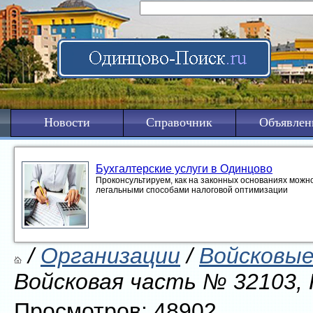
Новости
Справочник
Объявлен
Бухгалтерские услуги в Одинцово
Проконсультируем, как на законных основаниях можно
легальными способами налоговой оптимизации
/
Организации
/
Войсковые
Войсковая часть № 32103,
Просмотров: 48902