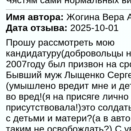
Имя автора:
Жогина Вера А
Дата отзыва:
2025-10-01
Прошу рассмотреть мою
кандидатуру(добровольцы н
2007году был призвон на с
Бывший муж Лыщенко Серге
(умышлено вредит мне и де
во вред!(я на присяге лично
присутствовала!)это солдат
с детьми и матери?(а в авт
таким не освобождать?) С 