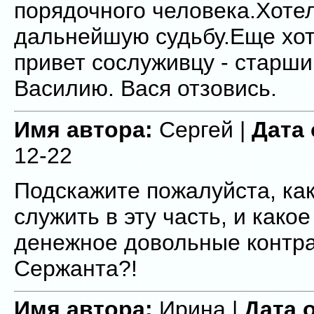
порядочного человека.Хотел
дальнейшую судьбу.Еще хот
привет сослуживцу - старш
Василию. Вася отзовись.
Имя автора:
Сергей |
Дата 
12-22
Подскажите пожалуйста, как
служить в эту часть, и како
денежное довольные контра
Сержанта?!
Имя автора:
Ирина |
Дата 