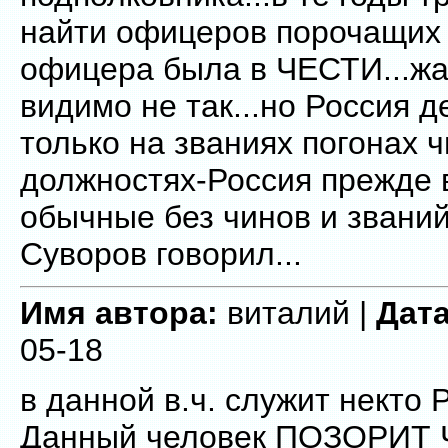
найти офицеров порочащих 
офицера была в ЧЕСТИ...жа
видимо не так...но Россия д
только на званиях погонах ч
должностях-Россия прежде 
обычные без чинов и звани
Суворов говорил...
Имя автора:
виталий |
Дата
05-18
в данной в.ч. служит некто Р....
Данный человек ПОЗОРИТ