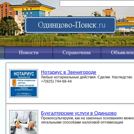
Новости
Справочник
Объявлен
Нотариус в Звенигороде
Любые нотариальные действия. Сделки. Наследство. Зв
+7(925) 744-68-44
Бухгалтерские услуги в Одинцово
Проконсультируем, как на законных основаниях можно
легальными способами налоговой оптимизации