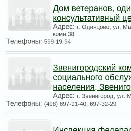
Дом ветеранов, од
консультативный ц
Адрес:
г. Одинцово, ул. М
комн.38
Телефоны:
599-19-94
Звенигородский ко
социального обслу
населения, Звениг
Адрес:
г. Звенигород, ул. М
Телефоны:
(498) 697-91-40; 697-32-29
Инспекция федерал