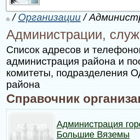
/
Организации
/ Админист
Администрации, слу
Список адресов и телефоно
администрация района и по
комитеты, подразделения О
района
Справочник организа
Администрация гор
Большие Вяземы