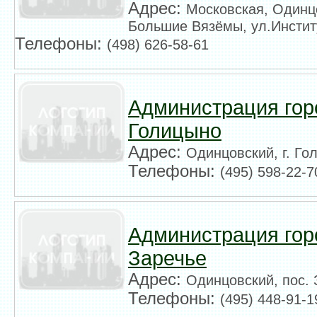
Адрес:
Московская, Одинцо
Большие Вязёмы, ул.Институ
Телефоны:
(498) 626-58-61
Администрация гор
Голицыно
Адрес:
Одинцовский, г. Го
Телефоны:
(495) 598-22-7
Администрация гор
Заречье
Адрес:
Одинцовский, пос. 
Телефоны:
(495) 448-91-1