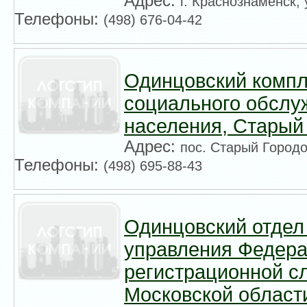
Адрес:
г. Краснознаменск, 
Телефоны:
(498) 676-04-42
Одинцовский компл
социального обслу
населения, Старый
Адрес:
пос. Старый Городо
Телефоны:
(498) 695-88-43
Одинцовский отдел
управления Федер
регистрационной с
Московской област