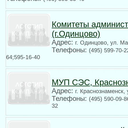
Комитеты админис
(г.Одинцово)
Адрес:
г. Одинцово, ул. М
Телефоны:
(495) 599-70-2
64;595-16-40
МУП СЭС, Красноз
Адрес:
г. Краснознаменск,
Телефоны:
(495) 590-09-8
32