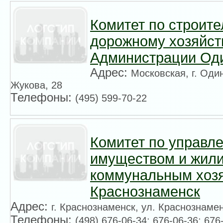
Комитет по строите
дорожному хозяйств
Администрации Од
Адрес:
Московская, г. Оди
Жукова, 28
Телефоны:
(495) 599-70-22
Комитет по управл
имуществом и жил
коммунальным хозя
Краснознаменск
Адрес:
г. Краснознаменск, ул. Краснознамен
Телефоны:
(498) 676-06-34; 676-06-36; 676