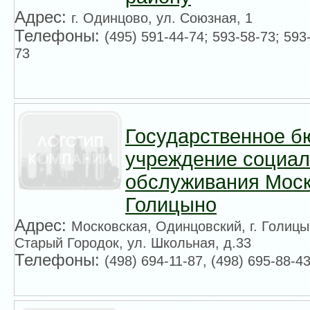
Адрес:
г. Одинцово, ул. Союзная, 1
Телефоны:
(495) 591-44-74; 593-58-73; 593
73
Государственное б
учреждение социал
обслуживания Моск
Голицыно
Адрес:
Московская, Одинцовский, г. Голицын
Старый Городок, ул. Школьная, д.33
Телефоны:
(498) 694-11-87, (498) 695-88-4