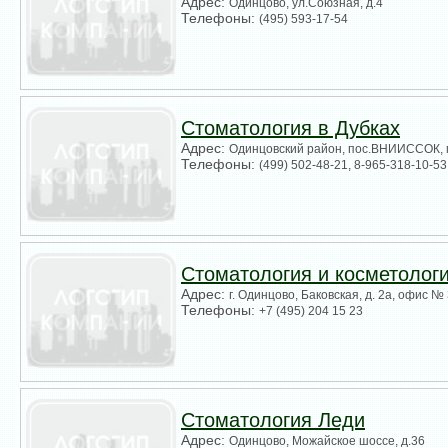
Адрес:
Одинцово, ул.Союзная, д.4
Телефоны:
(495) 593-17-54
Стоматология в Дубках
Адрес:
Одинцовский район, пос.ВНИИССОК, м
Телефоны:
(499) 502-48-21, 8-965-318-10-53
Стоматология и косметолог
Адрес:
г. Одинцово, Баковская, д. 2а, офис №
Телефоны:
+7 (495) 204 15 23
Стоматология Леди
Адрес:
Одинцово, Можайское шоссе, д.36