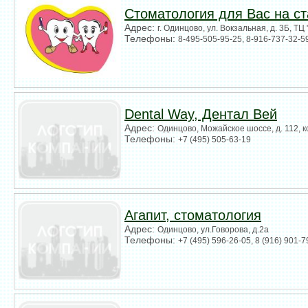
Стоматология для Вас на с
Адрес:
г. Одинцово, ул. Вокзальная, д. 3Б, ТЦ
Телефоны:
8-495-505-95-25, 8-916-737-32-5
Dental Way, Дентал Вей
Адрес:
Одинцово, Можайское шоссе, д. 112, к
Телефоны:
+7 (495) 505-63-19
Агапит, стоматология
Адрес:
Одинцово, ул.Говорова, д.2а
Телефоны:
+7 (495) 596-26-05, 8 (916) 901-7