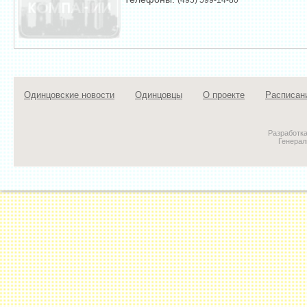
Одинцовские новости
Одинцовцы
О проекте
Расписан
Разработк
Генерал