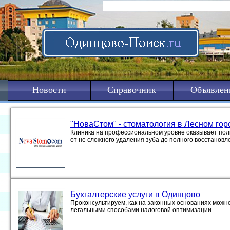
Новости
Справочник
Объявлен
"НоваСтом" - стоматология в Лесном гор
Клиника на профессиональном уровне оказывает полн
от не сложного удаления зуба до полного восстановл
Бухгалтерские услуги в Одинцово
Проконсультируем, как на законных основаниях можно
легальными способами налоговой оптимизации