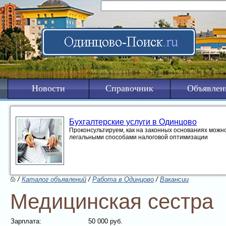
Новости
Справочник
Объявлен
Бухгалтерские услуги в Одинцово
Проконсультируем, как на законных основаниях можно
легальными способами налоговой оптимизации
/
Каталог объявлений
/
Работа в Одинцово
/
Вакансии
Медицинская сестра
Зарплата:
50 000 руб.