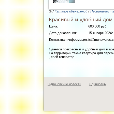
/
Каталог объявлений
/
Недвижимост
Красивый и удобный дом 
Цена:
600 000 руб.
Дата добавления:
15 января 2024г.
Контактная информация:
ic@munawards.
Сдается прекрасный и удобный дом в ар
На территории также квартира для персон
, свой генератор.
Одинцовские новости
Одинцовцы