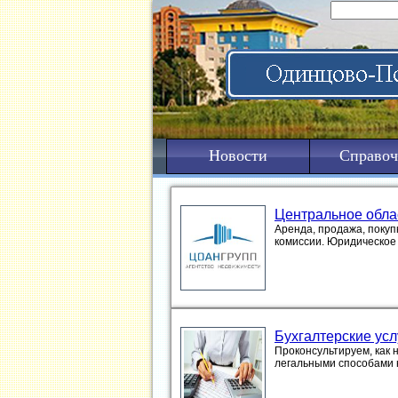
Новости
Справоч
Центральное обла
Аренда, продажа, покуп
комиссии. Юридическое
Бухгалтерские усл
Проконсультируем, как 
легальными способами 