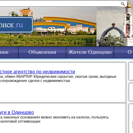
ник
Объявления
Жители Одинцово
О 
стное агентство по недвижимости
ка, обмен КВАРТИР. Юридические гарантии, сжатые сроки, выгодные
 сопровождение сделок с недвижимостью
уги в Одинцово
на законных основаниях можно экономить на налогах, пользуясь
налоговой оптимизации