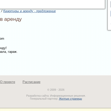
ь
/
Квартиры в аренду - предложение
в аренду
com
енду!
ала, гараж.
О проекте
Расписание
© 2009 - 2026
Разработка сайта: Информационные решения.
Генеральный партнер:
Желтые страницы