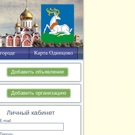
городе
Карта Одинцово
Добавить объявление
Добавить организацию
Личный кабинет
E-mail:
Пароль: